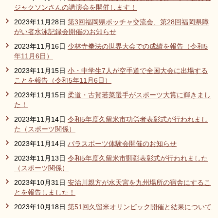
ジャクソンさんの講演会を開催します！
2023年11月28日
第3回福岡県ボッチャ交流会、第28回福岡県障
がい者水泳記録会開催のお知らせ
2023年11月16日
少林寺拳法の世界大会での成績を報告（令和5
年11月6日）
2023年11月15日
小・中学生7人が空手道で全国大会に出場する
ことを報告（令和5年11月6日）
2023年11月15日
柔道・古賀若菜選手がスポーツ大賞に輝きまし
た！
2023年11月14日
令和5年度久留米市功労者表彰式が行われまし
た（スポーツ関係）
2023年11月14日
パラスポーツ体験会開催のお知らせ
2023年11月13日
令和5年度久留米市顕彰表彰式が行われました
（スポーツ関係）
2023年10月31日
安治川親方が水天宮を九州場所の宿舎にするこ
とを報告しました！
2023年10月18日
第51回久留米オリンピック開催と結果について