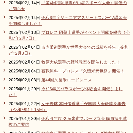
2025年02月14日
『第4回福岡県障がい者スポーツ大会』開催の
お知らせ
2025年02月14日
令和6年度ジュニアアスリートスポーツ講習会
を開催しました！
2025年02月13日
プロレス 阿蘇山選手がイベント開催を報告（令
和7年2月7日）
2025年02月04日
市内柔術選手が世界大会での成績を報告（令和
7年2月3日）
2025年02月04日
牧原大成選手の野球教室を開催しました！
2025年02月04日
観戦無料！プロレス『久留米元気祭』開催！
2025年02月03日
第44回久留米ロードレース
2025年01月29日
令和6年度パラスポーツ体験会を開催しまし
た！
2025年01月22日
女子野球 本田優香選手が国際大会優勝を報告
（令和7年1月15日）
2025年01月20日
令和６年度 久留米市スポーツ協会 職員採用試
験のご案内