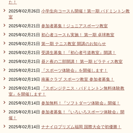
た！
2025年02月26日
小学生向コースも開催！第一期 バドミントン教
室
2025年02月21日
参加者募集！ジュニアスポーツ教室
2025年02月21日
初心者コースも実施！ 第一期 卓球教室
2025年02月21日
第一期 テニス教室 開講のお知らせ
2025年02月21日
受講生募集！『初心者弓道教室』開講！
2025年02月21日
昼と夜の二部開講！ 第一期 ピラティス教室
2025年02月21日
『スポーツ体験会』を開催します！
2025年02月19日
南薫クラブ スポーツ教室 参加者募集！
2025年02月14日
『スポンジテニス・バドミントン無料体験教
室』を開催します！
2025年02月14日
参加無料！『ソフトダーツ体験会』開催！
2025年02月14日
参加者募集！『いろいろスポーツ体験会』開
催！
2025年02月14日
ナナイロプリズム福岡 国際大会で初優勝！