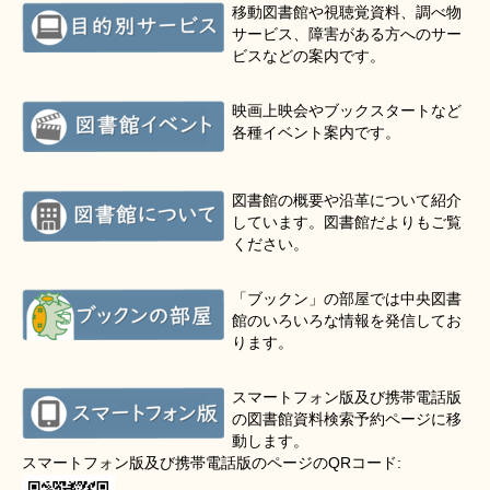
移動図書館や視聴覚資料、調べ物
サービス、障害がある方へのサー
ビスなどの案内です。
映画上映会やブックスタートなど
各種イベント案内です。
図書館の概要や沿革について紹介
しています。図書館だよりもご覧
ください。
「ブックン」の部屋では中央図書
館のいろいろな情報を発信してお
ります。
スマートフォン版及び携帯電話版
の図書館資料検索予約ページに移
動します。
スマートフォン版及び携帯電話版のページのQRコード: