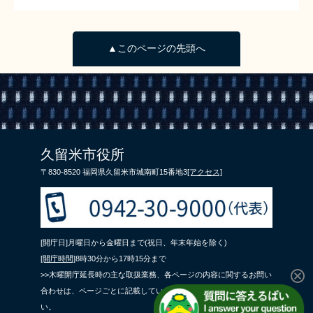
▲このページの先頭へ
久留米市役所
〒830-8520 福岡県久留米市城南町15番地3
[アクセス]
[開庁日]月曜日から金曜日まで(祝日、年末年始を除く)
[開庁時間]
8時30分から17時15分まで
>>木曜開庁延長時の主な取扱業務、各ページの内容に関するお問い
合わせは、ページごとに記載している問合せ先までご連絡くださ
い。