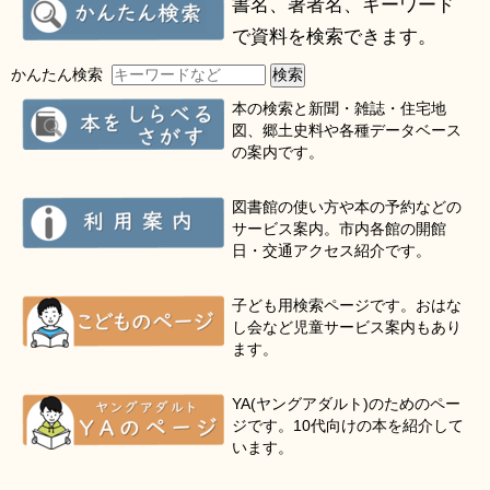
書名、著者名、キーワード
で資料を検索できます。
かんたん検索
本の検索と新聞・雑誌・住宅地
図、郷土史料や各種データベース
の案内です。
図書館の使い方や本の予約などの
サービス案内。市内各館の開館
日・交通アクセス紹介です。
子ども用検索ページです。おはな
し会など児童サービス案内もあり
ます。
YA(ヤングアダルト)のためのペー
ジです。10代向けの本を紹介して
います。