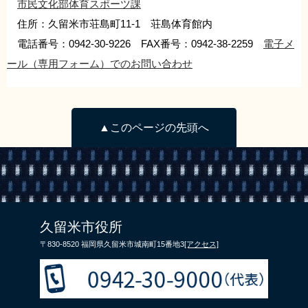
市民文化部体育スポーツ課
住所：久留米市荘島町11-1 荘島体育館内
電話番号：0942-30-9226 FAX番号：0942-38-2259
電子メ
ール（専用フォーム）でのお問い合わせ
▲このページの先頭へ
久留米市役所
〒830-8520 福岡県久留米市城南町15番地3
[アクセス]