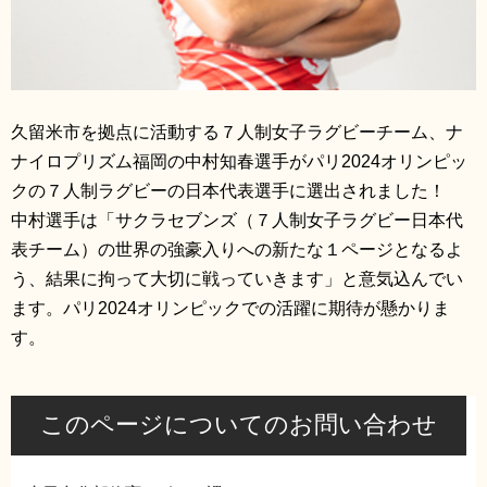
久留米市を拠点に活動する７人制女子ラグビーチーム、ナ
ナイロプリズム福岡の中村知春選手がパリ2024オリンピッ
クの７人制ラグビーの日本代表選手に選出されました！
中村選手は「サクラセブンズ（７人制女子ラグビー日本代
表チーム）の世界の強豪入りへの新たな１ページとなるよ
う、結果に拘って大切に戦っていきます」と意気込んでい
ます。パリ2024オリンピックでの活躍に期待が懸かりま
す。
このページについてのお問い合わせ