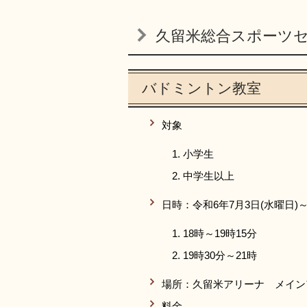
久留米総合スポーツセ
バドミントン教室
対象
小学生
中学生以上
日時：令和6年7月3日(水曜日)～
18時～19時15分
19時30分～21時
場所：久留米アリーナ メイン
料金