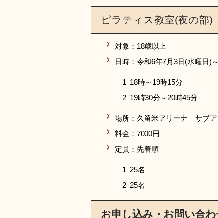
ピラティス教室(夜の部)
対象：18歳以上
日時：令和6年7月3日(水曜日)～
18時～19時15分
19時30分～20時45分
場所：久留米アリーナ サブア
料金：7000円
定員：先着順
25名
25名
お申し込み・お問い合わ