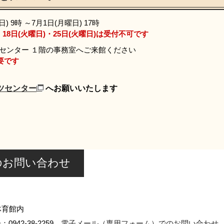
 9時 ～7月1日(月曜日) 17時
)・18日(火曜日)・25日(火曜日)は受付不可です
センター １階の事務室へご来館ください
要です
ツセンター
へお願いいたします
のお問い合わせ
体育館内
0942-38-2259
電子メール（専用フォーム）でのお問い合わせ