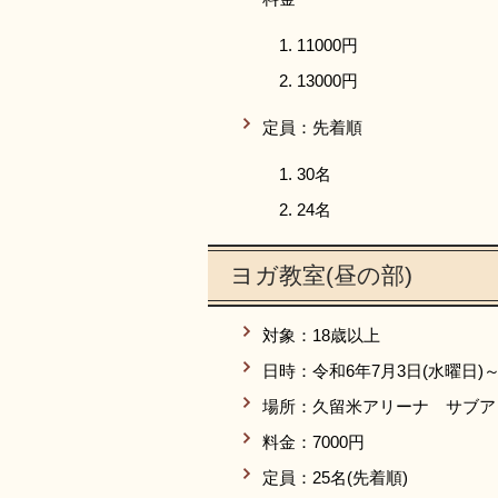
11000円
13000円
定員：先着順
30名
24名
ヨガ教室(昼の部)
対象：18歳以上
日時：令和6年7月3日(水曜日)～
場所：久留米アリーナ サブア
料金：7000円
定員：25名(先着順)