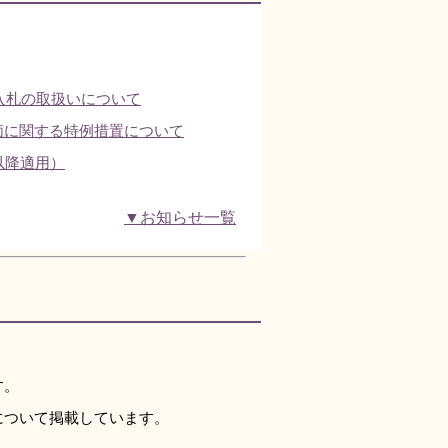
入札の取扱いについて
価に関する特例措置について
以降適用）
▼お知らせ一覧
。
す。
ついて掲載しています。