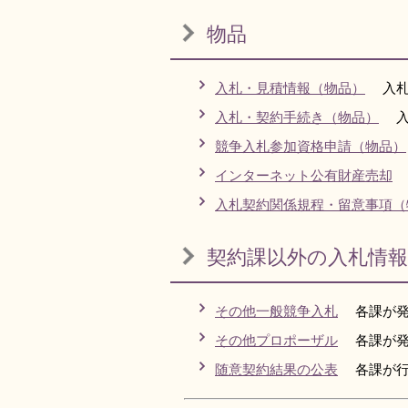
物品
入札・見積情報（物品）
入札
入札・契約手続き（物品）
入
競争入札参加資格申請（物品）
インターネット公有財産売却
入札契約関係規程・留意事項（
契約課以外の入札情報
その他一般競争入札
各課が発
その他プロポーザル
各課が発
随意契約結果の公表
各課が行