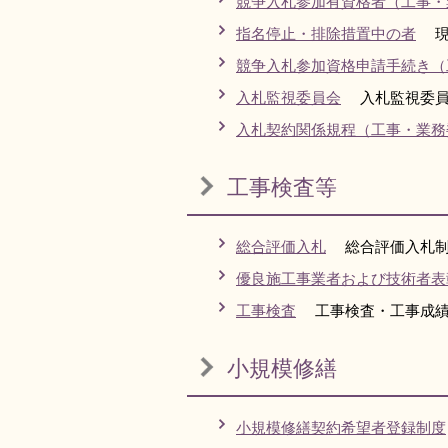
競争入札参加有資格者（工事・
指名停止・排除措置中の者
現
競争入札参加資格申請手続き（
入札監視委員会
入札監視委員
入札契約関係規程（工事・業務
工事検査等
総合評価入札
総合評価入札制
優良施工事業者および技術者表
工事検査
工事検査・工事成績
小規模修繕
小規模修繕契約希望者登録制度