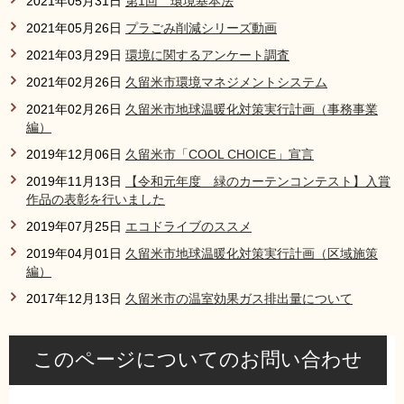
2021年05月31日
第1回 環境基本法
2021年05月26日
プラごみ削減シリーズ動画
2021年03月29日
環境に関するアンケート調査
2021年02月26日
久留米市環境マネジメントシステム
2021年02月26日
久留米市地球温暖化対策実行計画（事務事業
編）
2019年12月06日
久留米市「COOL CHOICE」宣言
2019年11月13日
【令和元年度 緑のカーテンコンテスト】入賞
作品の表彰を行いました
2019年07月25日
エコドライブのススメ
2019年04月01日
久留米市地球温暖化対策実行計画（区域施策
編）
2017年12月13日
久留米市の温室効果ガス排出量について
このページについてのお問い合わせ