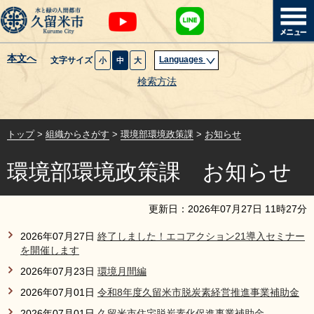
本文へ
Languages
文字サイズ
小
中
大
暮らし・届出
検索方法
子育て・教育
トップ
>
組織からさがす
>
環境部環境政策課
>
お知らせ
健康・医療・福祉
環境部環境政策課 お知らせ
観光魅力・イベント
更新日：
2026
年
07
月
27
日
11
時
27
分
創業・産業・ビジネス
2026年07月27日
終了しました！エコアクション21導入セミナー
を開催します
計画・政策
2026年07月23日
環境月間編
2026年07月01日
令和8年度久留米市脱炭素経営推進事業補助金
サイトマップ
組織から探す
2026年07月01日
久留米市住宅脱炭素化促進事業補助金