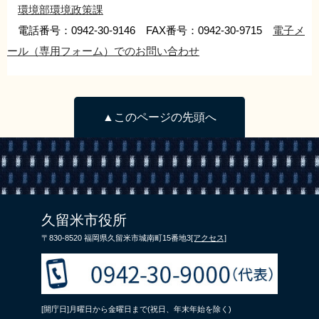
環境部環境政策課
電話番号：0942-30-9146 FAX番号：0942-30-9715
電子メ
ール（専用フォーム）でのお問い合わせ
▲このページの先頭へ
久留米市役所
〒830-8520 福岡県久留米市城南町15番地3
[アクセス]
[開庁日]月曜日から金曜日まで(祝日、年末年始を除く)