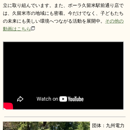
立に取り組んでいます。また、ポーラ久留米駅前通り店で
は、久留米市の地域にも密着。今だけでなく、子どもたち
の未来にも美しい環境へつながる活動を展開中。
その他の
動画はこちら
団体：九州電力