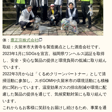
体：
鷹正宗株式会社
取組：久留米市大善寺を製造拠点とした酒造会社です。
2023年1月にSDGsを宣言。福岡県ワンヘルス認証を取得
し、安全・安心な製品の提供と環境負荷の低減に取り組ん
でいます。
2022年3月からは「くるめクリーンパートナー」として清
掃活動に参加し、スポGOMIや久留米市の環境活動にも積極
的に関わっています。温室効果ガスの排出削減や環境に配
慮した製品の提供を通じて、気候変動対策にも取り組んで
います。
これからもお客様に笑顔をお届けし続けるため、事業を通