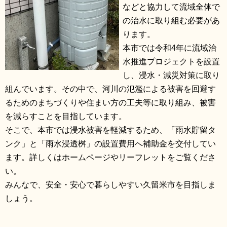
などと協力して流域全体で
の治水に取り組む必要があ
ります。
本市では令和4年に流域治
水推進プロジェクトを設置
し、浸水・減災対策に取り
組んでいます。その中で、河川の氾濫による被害を回避す
るためのまちづくりや住まい方の工夫等に取り組み、被害
を減らすことを目指しています。
そこで、本市では浸水被害を軽減するため、「雨水貯留タ
ンク」と「雨水浸透桝」の設置費用へ補助金を交付してい
ます。詳しくはホームページやリーフレットをご覧くださ
い。
みんなで、安全・安心で暮らしやすい久留米市を目指しま
しょう。