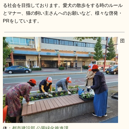
る社会を目指しております。愛犬の散歩をする時のルール
とマナー、猫の飼い主さんへのお願いなど、様々な啓発・
PRをしています。
団
体：
都市建設部 公園緑化推進課