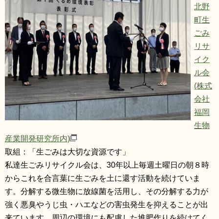
北野
町生
ごみ
リサ
イク
ル会
(株式
会社
福岡
生物
産業開発研究所内)​
取組：「生ごみは大切な資源です」
私達生ごみリサイクル会は、30年以上毎週土曜日の朝８時
からこれを合言葉に生ごみを土に還す活動を続けていま
す。分解する微生物に放線菌を活用し、その分解する力が
強く悪臭やうじ虫・ハエなどの害虫発生を抑えることが出
来ています。周辺の環境にも配慮した堆肥作りを続けてく