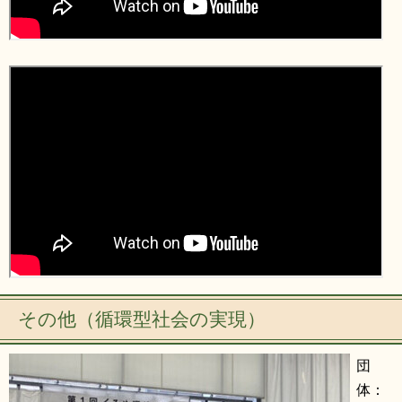
その他（循環型社会の実現）
団
体：