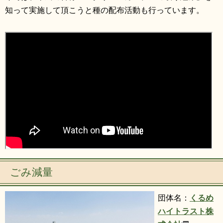
知って実施して頂こうと種の配布活動も行っています。
ごみ減量
団体名：
くるめ
ハイトラスト株