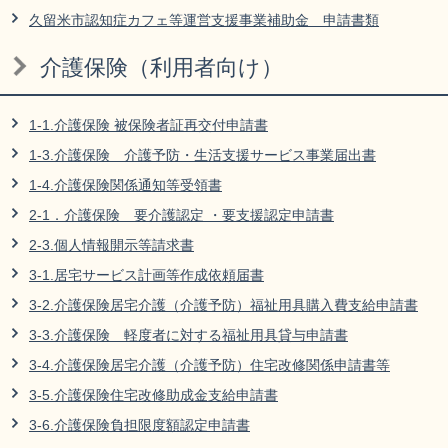
久留米市認知症カフェ等運営支援事業補助金 申請書類
介護保険（利用者向け）
1-1.介護保険 被保険者証再交付申請書
1-3.介護保険 介護予防・生活支援サービス事業届出書
1-4.介護保険関係通知等受領書
2-1．介護保険 要介護認定 ・要支援認定申請書
2-3.個人情報開示等請求書
3-1.居宅サービス計画等作成依頼届書
3-2.介護保険居宅介護（介護予防）福祉用具購入費支給申請書
3-3.介護保険 軽度者に対する福祉用具貸与申請書
3-4.介護保険居宅介護（介護予防）住宅改修関係申請書等
3-5.介護保険住宅改修助成金支給申請書
3-6.介護保険負担限度額認定申請書