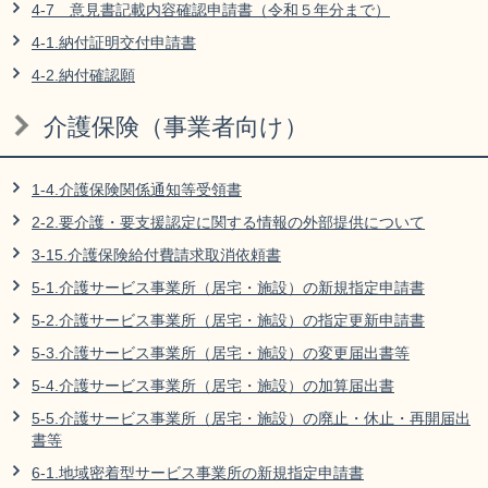
4-7 意見書記載内容確認申請書（令和５年分まで）
4-1.納付証明交付申請書
4-2.納付確認願
介護保険（事業者向け）
1-4.介護保険関係通知等受領書
2-2.要介護・要支援認定に関する情報の外部提供について
3-15.介護保険給付費請求取消依頼書
5-1.介護サービス事業所（居宅・施設）の新規指定申請書
5-2.介護サービス事業所（居宅・施設）の指定更新申請書
5-3.介護サービス事業所（居宅・施設）の変更届出書等
5-4.介護サービス事業所（居宅・施設）の加算届出書
5-5.介護サービス事業所（居宅・施設）の廃止・休止・再開届出
書等
6-1.地域密着型サービス事業所の新規指定申請書