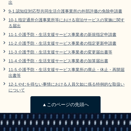
出
9-1.認知症対応型共同生活介護事業所の外部評価の免除申請書
10-1.指定通所介護事業所等における宿泊サービスの実施に関す
る届出
11-1.介護予防・生活支援サービス事業者の新規指定申請書
11-2.介護予防・生活支援サービス事業者の指定更新申請書
11-3.介護予防・生活支援サービス事業者の変更届出書等
11-4.介護予防・生活支援サービス事業者の加算届出書
11-5.介護予防・生活支援サービス事業所の廃止・休止・再開届
出書等
12-1.やむを得ない事情における人員欠如に係る特例的な取扱い
について
▲このページの先頭へ