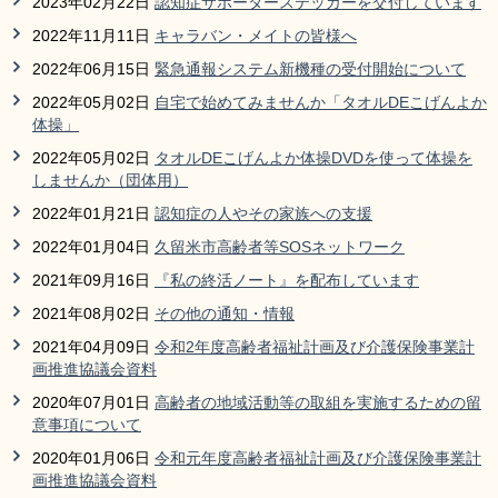
2023年02月22日
認知症サポーターステッカーを交付しています
2022年11月11日
キャラバン・メイトの皆様へ
2022年06月15日
緊急通報システム新機種の受付開始について
2022年05月02日
自宅で始めてみませんか「タオルDEこげんよか
体操」
2022年05月02日
タオルDEこげんよか体操DVDを使って体操を
しませんか（団体用）
2022年01月21日
認知症の人やその家族への支援
2022年01月04日
久留米市高齢者等SOSネットワーク
2021年09月16日
『私の終活ノート』を配布しています
2021年08月02日
その他の通知・情報
2021年04月09日
令和2年度高齢者福祉計画及び介護保険事業計
画推進協議会資料
2020年07月01日
高齢者の地域活動等の取組を実施するための留
意事項について
2020年01月06日
令和元年度高齢者福祉計画及び介護保険事業計
画推進協議会資料