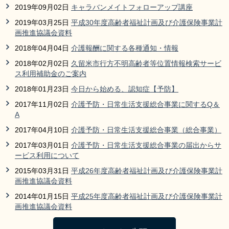
2019年09月02日
キャラバンメイトフォローアップ講座
2019年03月25日
平成30年度高齢者福祉計画及び介護保険事業計
画推進協議会資料
2018年04月04日
介護報酬に関する各種通知・情報
2018年02月02日
久留米市行方不明高齢者等位置情報検索サービ
ス利用補助金のご案内
2018年01月23日
今日から始める、認知症【予防】
2017年11月02日
介護予防・日常生活支援総合事業に関するQ＆
A
2017年04月10日
介護予防・日常生活支援総合事業（総合事業）
2017年03月01日
介護予防・日常生活支援総合事業の届出からサ
ービス利用について
2015年03月31日
平成26年度高齢者福祉計画及び介護保険事業計
画推進協議会資料
2014年01月15日
平成25年度高齢者福祉計画及び介護保険事業計
画推進協議会資料