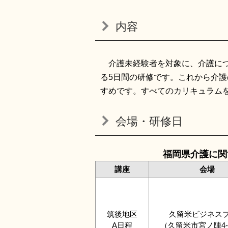
内容
介護未経験者を対象に、介護につ
る5日間の研修です。これから介
すめです。すべてのカリキュラム
会場・研修日
福岡県介護に関
講座
会場
筑後地区
久留米ビジネス
A日程
（久留米市宮ノ陣4-2