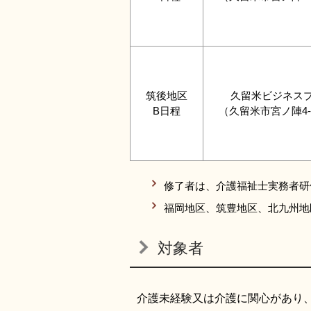
筑後地区
久留米ビジネス
B日程
（久留米市宮ノ陣4-2
修了者は、介護福祉士実務者研
福岡地区、筑豊地区、北九州地
対象者
介護未経験又は介護に関心があり