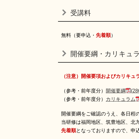
受講料
無料（要申込・
先着順
）
開催要綱・カリキュ
（注意）開催要項およびカリキュ
（参考・前年度分）
開催要綱
(2
（参考・前年度分）
カリキュラム
開催要綱をご確認のうえ、各日程
当研修は福岡地区、筑豊地区、北
先着順
となっておりますので、申