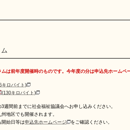
ラム
ラムは前年度開催時のものです。今年度の分は申込先ホームペ
86キロバイト)
(130キロバイト)
の3週間前までに社会福祉協議会へお申し込みください。
九州地区でも開催されます。
込開始日等は
申込先ホームページ
をご確認ください。