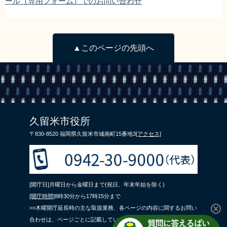
ール（専用フォーム）でのお問い合わせ
▲このページの先頭へ
久留米市役所
〒830-8520 福岡県久留米市城南町15番地3
[アクセス]
[開庁日]月曜日から金曜日まで(祝日、年末年始を除く)
[開庁時間]
8時30分から17時15分まで
>>木曜開庁延長時の主な取扱業務、各ページの内容に関するお問い
合わせは、ページごとに記載している問合せ先までご連絡くださ