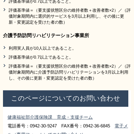
評価基準値が0.7以上であること。
評価基準値＝（要支援状態区分の維持者数＋改善者数×2）／（評
価対象期間内に選択的サービスを3月以上利用し、その後に更
新・変更認定を受けた者の数）
介護予防訪問リハビリテーション事業所
利用実人員が10人以上であること。
評価基準値が0.7以上であること。
評価基準値＝（要支援状態区分の維持者数＋改善者数×2）／（評
価対象期間内に介護予防訪問リハビリテーションを3月以上利用
し、その後に更新・変更認定を受けた者の数）
このページについてのお問い合わせ
健康福祉部介護保険課 育成・支援チーム
電話番号：0942-30-9247 FAX番号：0942-36-6845
電子メ