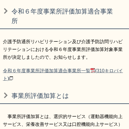
リンク集
利用ガイド
令和６年度事業所評価加算適合事業
RSS
プライバシーポリシー
所
サイトについて
介護予防通所リハビリテーション及び介護予防訪問リハビ
リテーションにおける令和６年度事業所評価加算対象事業
閉じる
所が決定しましたので、お知らせします。
令和６年度事業所評価加算適合事業所一覧
(310キロバイ
ト)
事業所評価加算とは
事業所評価加算とは、選択的サービス（運動器機能向上
サービス、栄養改善サービス又は口腔機能向上サービス）