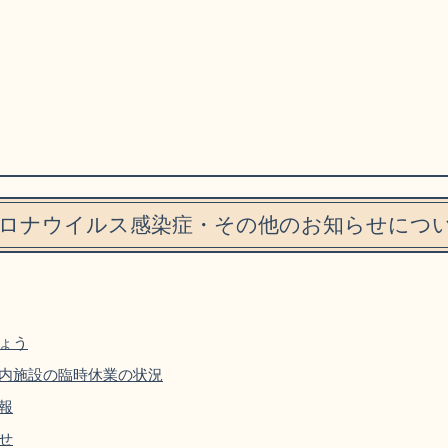
ロナウイルス感染症・その他のお知らせにつ
ょう
内施設の臨時休業の状況
報
せ