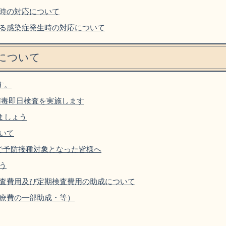
時の対応について
る感染症発生時の対応について
について
す。
・梅毒即日検査を実施します
ましょう
いて
で予防接種対象となった皆様へ
う
査費用及び定期検査費用の助成について
療費の一部助成・等）