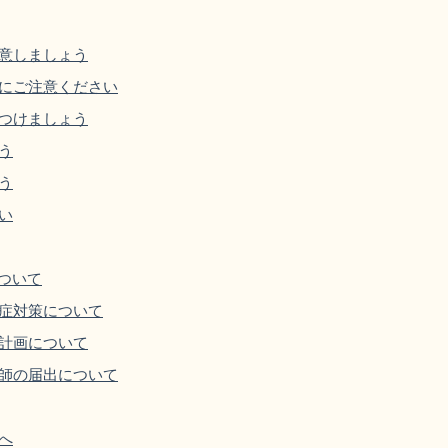
意しましょう
にご注意ください
つけましょう
う
う
い
ついて
症対策について
計画について
師の届出について
へ