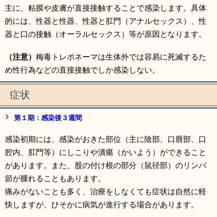
主に、粘膜や皮膚が直接接触することで感染します。具体
的には、性器と性器、性器と肛門（アナルセックス）、性
器と口の接触（オーラルセックス）等が原因となります。
（注意）
梅毒トレポネーマは生体外では容易に死滅するた
め性行為などの直接接触でしか感染しない。
症状
第１期：感染後３週間
感染初期には、感染がおきた部位（主に陰部、口唇部、口
腔内、肛門等）にしこりや潰瘍（かいよう）ができること
があります。また、股の付け根の部分（鼠径部）のリンパ
節が腫れることもあります。
痛みがないことも多く、治療をしなくても症状は自然に軽
快しますが、ひそかに病気が進行する場合があります。