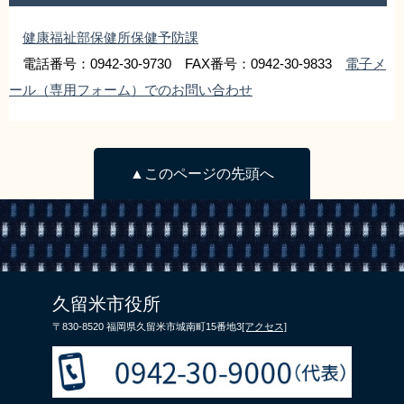
健康福祉部保健所保健予防課
電話番号：0942-30-9730 FAX番号：0942-30-9833
電子メ
ール（専用フォーム）でのお問い合わせ
▲このページの先頭へ
久留米市役所
〒830-8520 福岡県久留米市城南町15番地3
[アクセス]