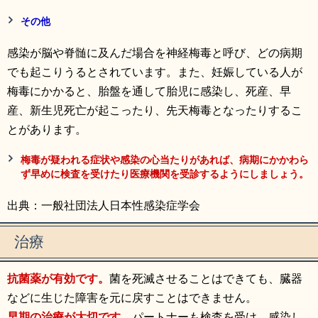
その他
感染が脳や脊髄に及んだ場合を神経梅毒と呼び、どの病期
でも起こりうるとされています。また、妊娠している人が
梅毒にかかると、胎盤を通して胎児に感染し、死産、早
産、新生児死亡が起こったり、先天梅毒となったりするこ
とがあります。
梅毒が疑われる症状や感染の心当たりがあれば、病期にかかわら
ず早めに検査を受けたり医療機関を受診するようにしましょう。
出典：一般社団法人日本性感染症学会
治療
抗菌薬が有効です。
菌を死滅させることはできても、臓器
などに生じた障害を元に戻すことはできません。
早期の治療が大切です。
パートナーも検査を受け、感染し