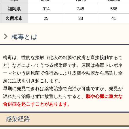
福岡県
314
348
566
久留米市
29
33
41
梅毒とは
梅毒は、性的な接触（他人の粘膜や皮膚と直接接触するこ
と）などによってうつる感染症です。原因は梅毒トレポネ
ーマという病原菌で性行為により皮膚や粘膜から感染し全
身に症状を引き起こします。
早期に発見できれば薬物治療で完治が可能ですが、発見が
遅れたり治療せずに放置したりすると、
脳や心臓に重大な
合併症を起こすことがあります。
感染経路