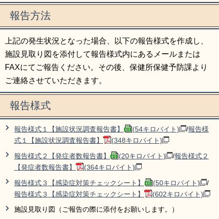
報告方法
上記の発生状況となった場合、以下の報告様式を作成し、
施設見取り図を添付して報告様式内にあるメールまたは
FAXにてご報告ください。その後、保健所保健予防課より
ご連絡させていただきます。
報告様式
報告様式１【施設状況調査報告書】
(54キロバイト)
/
報告様
式１【施設状況調査報告書】
(348キロバイト)
報告様式２【発症者数報告書】
(20キロバイト)
/
報告様式２
【発症者数報告書】
(364キロバイト)
報告様式３【感染症対策チェックシート】
(50キロバイト)
/
報告様式３【感染症対策チェックシート】
(602キロバイト)
施設見取り図（ご報告の際に添付をお願いします。）