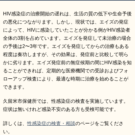
HIV感染症の治療開始の遅れは、生活の質の低下や生命予後
の悪化につながります。しかし、現状では、エイズの発症
によって、HIVに感染していたことが分かる例がHIV感染者
全体の3割を占めています。エイズを発症して未治療の場合
の予後は2〜3年です。エイズを発症してからの治療もある
程度は奏功しますが、その効果は、発症前と比較して明ら
かに劣ります。エイズ発症前の無症候期の間にHIV感染を知
ることができれば、定期的な医療機関での受診およびフォ
ローアップ検査により、最適な時期に治療を始めることが
できます。
久留米市保健所では、性感染症の検査を実施しています。
症状は無いけれど感染不安のある方も受検可能です。
詳しくは、
性感染症の検査・相談
のページをご覧くださ
い。