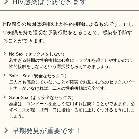
HIV感染は予防できます
HIV感染の原因は8割以上が性的接触によるものです。正し
い知識を持ち適切な予防行動をとることで、感染を予防す
ることができます。
No Sex（セックスをしない）
若すぎる時期の性的接触は心身にトラブルを起こしやすいので、
性的接触をしないという選択肢も考えてみましょう。
Safe Sex（安全なセックス）
二人とも感染していないことが確実でお互いに他のセックスパー
トナーがいなければ、二人の性的接触は安全です。
Safer Sex（より安全なセックス）
感染は、コンドームを正しく使用すれば防ぐことができます。必
ずペニスが膣、肛門、口に接触する前に正しくつけるようにしま
しょう。
早期発見が重要です！