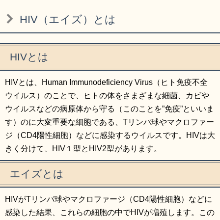
リンク集
利用ガイド
HIV（エイズ）とは
RSS
プライバシーポリシー
サイトについて
HIVとは
HIVとは、Human Immunodeficiency Virus（ヒト免疫不全
閉じる
ウイルス）のことで、ヒトの体をさまざまな細菌、カビや
ウイルスなどの病原体から守る（このことを”免疫”といいま
す）のに大変重要な細胞である、Tリンパ球やマクロファー
ジ（CD4陽性細胞）などに感染するウイルスです。HIVは大
きく分けて、HIV１型とHIV2型があります。
エイズとは
HIVがTリンパ球やマクロファージ（CD4陽性細胞）などに
感染した結果、これらの細胞の中でHIVが増殖します。この