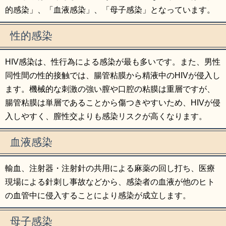
的感染」、「血液感染」、「母子感染」となっています。
性的感染
HIV感染は、性行為による感染が最も多いです。また、男性
同性間の性的接触では、腸管粘膜から精液中のHIVが侵入し
ます。機械的な刺激の強い膣や口腔の粘膜は重層ですが、
腸管粘膜は単層であることから傷つきやすいため、HIVが侵
入しやすく、膣性交よりも感染リスクが高くなります。
血液感染
輸血、注射器・注射針の共用による麻薬の回し打ち、医療
現場による針刺し事故などから、感染者の血液が他のヒト
の血管中に侵入することにより感染が成立します。
母子感染