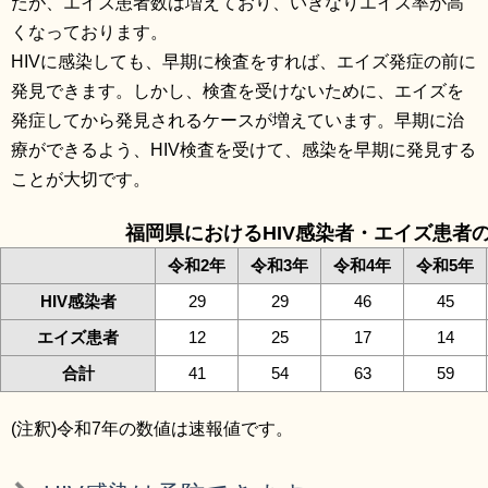
たが、エイズ患者数は増えており、いきなりエイズ率が高
くなっております。
HIVに感染しても、早期に検査をすれば、エイズ発症の前に
発見できます。しかし、検査を受けないために、エイズを
発症してから発見されるケースが増えています。早期に治
療ができるよう、HIV検査を受けて、感染を早期に発見する
ことが大切です。
福岡県におけるHIV感染者・エイズ患者
令和2年
令和3年
令和4年
令和5年
HIV感染者
29
29
46
45
エイズ患者
12
25
17
14
合計
41
54
63
59
(注釈)令和7年の数値は速報値です。