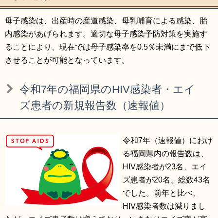
母子感染は、出産時の産道感染、母乳哺育による感染、胎
内感染があげられます。適切な母子感染予防対策を実施す
ることにより、現在では母子感染率を0.5％未満にまで低下
させることが可能となっています。
令和7年の福岡県のHIV感染者・エイ
ズ患者の新規報告数（速報値）
令和7年（速報値）におけ
る福岡県内の報告数は、
HIV感染者が23名、エイ
ズ患者が20名、総数43名
でした。前年と比べ、
HIV感染者数は減りまし