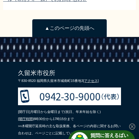
▲このページの先頭へ
久留米市役所
〒830-8520 福岡県久留米市城南町15番地3
[アクセス]
[開庁日]月曜日から金曜日まで(祝日、年末年始を除く)
[開庁時間]
8時30分から17時15分まで
>>木曜開庁延長時の主な取扱業務、各ページの内容に関するお問い
合わせは、ページごとに記載している問合せ先までご連絡くださ