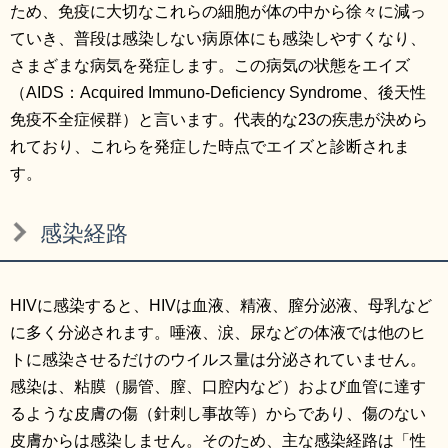
ため、免疫に大切なこれらの細胞が体の中から徐々に減っ
ていき、普段は感染しない病原体にも感染しやすくなり、
さまざまな病気を発症します。この病気の状態をエイズ
（AIDS：Acquired Immuno-Deficiency Syndrome、後天性
免疫不全症候群）と言います。代表的な23の疾患が決めら
れており、これらを発症した時点でエイズと診断されま
す。
感染経路
HIVに感染すると、HIVは血液、精液、膣分泌液、母乳など
に多く分泌されます。唾液、涙、尿などの体液では他のヒ
トに感染させるだけのウイルス量は分泌されていません。
感染は、粘膜（腸管、膣、口腔内など）および血管に達す
るような皮膚の傷（針刺し事故等）からであり、傷のない
皮膚からは感染しません。そのため、主な感染経路は「性