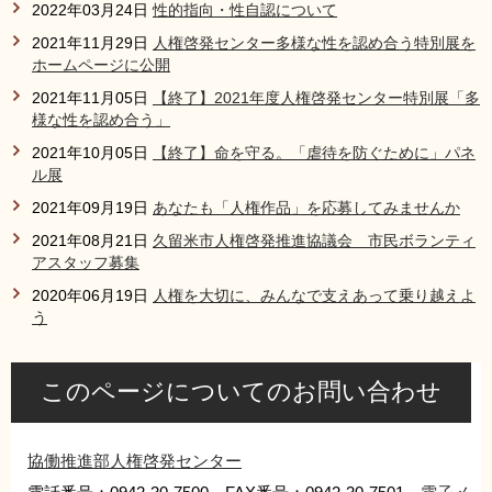
2022年03月24日
性的指向・性自認について
2021年11月29日
人権啓発センター多様な性を認め合う特別展を
ホームページに公開
2021年11月05日
【終了】2021年度人権啓発センター特別展「多
様な性を認め合う」
2021年10月05日
【終了】命を守る。「虐待を防ぐために」パネ
ル展
2021年09月19日
あなたも「人権作品」を応募してみませんか
2021年08月21日
久留米市人権啓発推進協議会 市民ボランティ
アスタッフ募集
2020年06月19日
人権を大切に、みんなで支えあって乗り越えよ
う
このページについてのお問い合わせ
協働推進部人権啓発センター