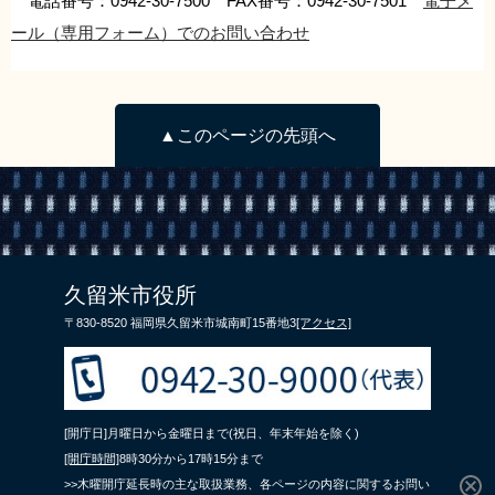
電話番号：0942-30-7500 FAX番号：0942-30-7501
電子メ
ール（専用フォーム）でのお問い合わせ
▲このページの先頭へ
久留米市役所
〒830-8520 福岡県久留米市城南町15番地3
[アクセス]
[開庁日]月曜日から金曜日まで(祝日、年末年始を除く)
[開庁時間]
8時30分から17時15分まで
>>木曜開庁延長時の主な取扱業務、各ページの内容に関するお問い