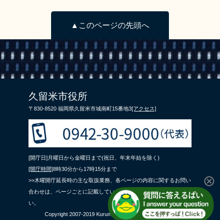
▲このページの先頭へ
久留米市役所
〒830-8520 福岡県久留米市城南町15番地3
[アクセス]
[開庁日]月曜日から金曜日まで(祝日、年末年始を除く)
[開庁時間]
8時30分から17時15分まで
>>木曜開庁延長時の主な取扱業務、各ページの内容に関するお問い
合わせは、ページごとに記載している問合せ先までご連絡くださ
い。
Copyright 2007-2019 Kurume City All Rights Reserved.