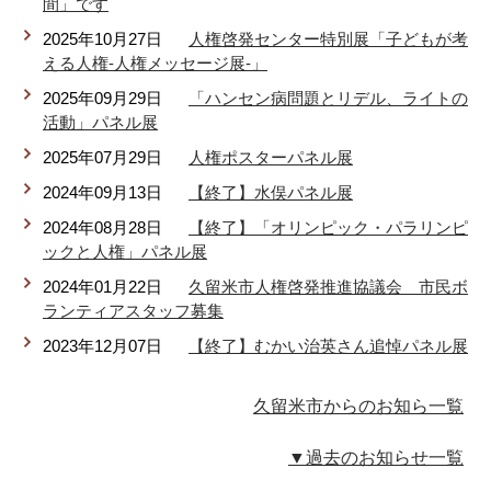
間」です
2025年10月27日
人権啓発センター特別展「子どもが考
える人権-人権メッセージ展-」
2025年09月29日
「ハンセン病問題とリデル、ライトの
活動」パネル展
2025年07月29日
人権ポスターパネル展
2024年09月13日
【終了】水俣パネル展
2024年08月28日
【終了】「オリンピック・パラリンピ
ックと人権」パネル展
2024年01月22日
久留米市人権啓発推進協議会 市民ボ
ランティアスタッフ募集
2023年12月07日
【終了】むかい治英さん追悼パネル展
久留米市からのお知ら一覧
▼過去のお知らせ一覧