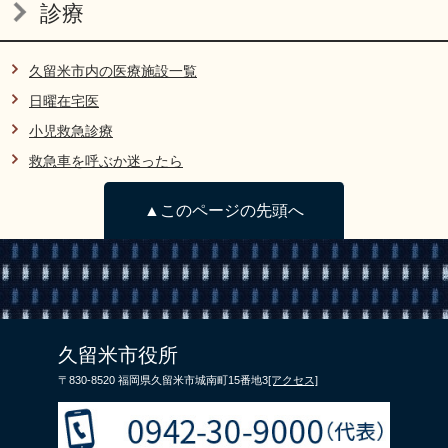
診療
久留米市内の医療施設一覧
日曜在宅医
小児救急診療
救急車を呼ぶか迷ったら
▲このページの先頭へ
久留米市役所
〒830-8520 福岡県久留米市城南町15番地3
[アクセス]