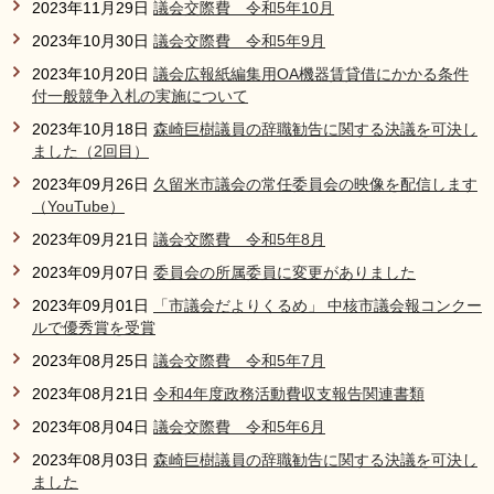
2023年11月29日
議会交際費 令和5年10月
2023年10月30日
議会交際費 令和5年9月
2023年10月20日
議会広報紙編集用OA機器賃貸借にかかる条件
付一般競争入札の実施について
2023年10月18日
森崎巨樹議員の辞職勧告に関する決議を可決し
ました（2回目）
2023年09月26日
久留米市議会の常任委員会の映像を配信します
（YouTube）
2023年09月21日
議会交際費 令和5年8月
2023年09月07日
委員会の所属委員に変更がありました
2023年09月01日
「市議会だよりくるめ」 中核市議会報コンクー
ルで優秀賞を受賞
2023年08月25日
議会交際費 令和5年7月
2023年08月21日
令和4年度政務活動費収支報告関連書類
2023年08月04日
議会交際費 令和5年6月
2023年08月03日
森崎巨樹議員の辞職勧告に関する決議を可決し
ました