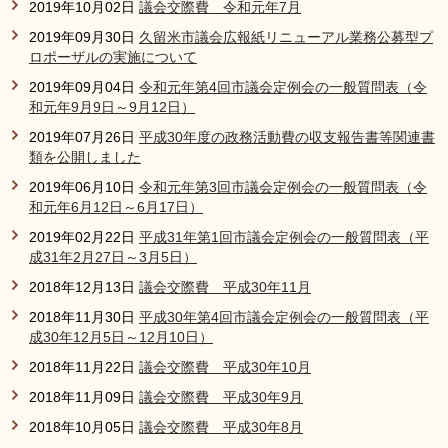
2019年10月02日
議会交際費 令和元年7月
2019年09月30日
久留米市議会広報紙リニューアル業務公募型プ
ロポーザルの実施について
2019年09月04日
令和元年第4回市議会定例会の一般質問表（令
和元年9月9日～9月12日）
2019年07月26日
平成30年度の政務活動費の収支報告書等関連書
類を公開しました
2019年06月10日
令和元年第3回市議会定例会の一般質問表（令
和元年6月12日～6月17日）
2019年02月22日
平成31年第1回市議会定例会の一般質問表（平
成31年2月27日～3月5日）
2018年12月13日
議会交際費 平成30年11月
2018年11月30日
平成30年第4回市議会定例会の一般質問表（平
成30年12月5日～12月10日）
2018年11月22日
議会交際費 平成30年10月
2018年11月09日
議会交際費 平成30年9月
2018年10月05日
議会交際費 平成30年8月