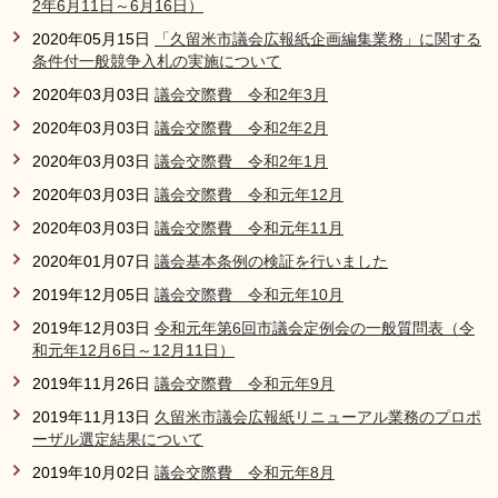
2年6月11日～6月16日）
2020年05月15日
「久留米市議会広報紙企画編集業務」に関する
条件付一般競争入札の実施について
2020年03月03日
議会交際費 令和2年3月
2020年03月03日
議会交際費 令和2年2月
2020年03月03日
議会交際費 令和2年1月
2020年03月03日
議会交際費 令和元年12月
2020年03月03日
議会交際費 令和元年11月
2020年01月07日
議会基本条例の検証を行いました
2019年12月05日
議会交際費 令和元年10月
2019年12月03日
令和元年第6回市議会定例会の一般質問表（令
和元年12月6日～12月11日）
2019年11月26日
議会交際費 令和元年9月
2019年11月13日
久留米市議会広報紙リニューアル業務のプロポ
ーザル選定結果について
2019年10月02日
議会交際費 令和元年8月