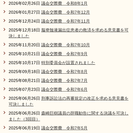
2026年02月26日
議会交際費 令和8年1月
2026年01月27日
議会交際費 令和7年12月
2025年12月24日
議会交際費 令和7年11月
2025年12月18日
脳脊髄液漏出症患者の救済を求める意見書を可
決しました
2025年11月20日
議会交際費 令和7年10月
2025年10月21日
議会交際費 令和7年9月
2025年10月17日
特別委員会が設置されました
2025年09月18日
議会交際費 令和7年8月
2025年08月21日
議会交際費 令和7年7月
2025年07月23日
議会交際費 令和7年6月
2025年06月26日
刑事訴訟法の再審規定の改正を求める意見書を
可決しました
2025年06月26日
森崎巨樹議員の辞職勧告に関する決議を可決し
ました（3回目）
2025年06月19日
議会交際費 令和7年5月