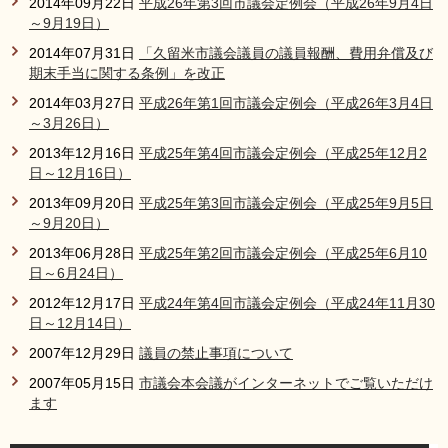
2014年09月22日
平成26年第3回市議会定例会（平成26年9月4日
～9月19日）
2014年07月31日
「久留米市議会議員の議員報酬、費用弁償及び
期末手当に関する条例」を改正
2014年03月27日
平成26年第1回市議会定例会（平成26年3月4日
～3月26日）
2013年12月16日
平成25年第4回市議会定例会（平成25年12月2
日～12月16日）
2013年09月20日
平成25年第3回市議会定例会（平成25年9月5日
～9月20日）
2013年06月28日
平成25年第2回市議会定例会（平成25年6月10
日～6月24日）
2012年12月17日
平成24年第4回市議会定例会（平成24年11月30
日～12月14日）
2007年12月29日
議員の禁止事項について
2007年05月15日
市議会本会議がインターネットでご覧いただけ
ます