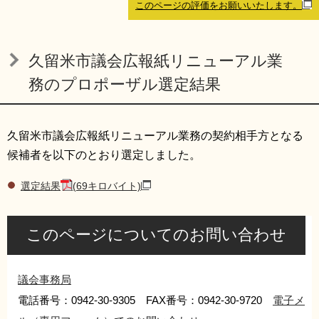
このページの評価をお願いいたします。
リンク集
利用ガイド
RSS
プライバシーポリシー
久留米市議会広報紙リニューアル業
サイトについて
務のプロポーザル選定結果
閉じる
久留米市議会広報紙リニューアル業務の契約相手方となる
候補者を以下のとおり選定しました。
選定結果
(69キロバイト)
このページについてのお問い合わせ
議会事務局
電話番号：0942-30-9305 FAX番号：0942-30-9720
電子メ