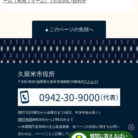
ール（専用フォーム）でのお問い合わせ
▲このページの先頭へ
久留米市役所
〒830-8520 福岡県久留米市城南町15番地3
[アクセス]
[開庁日]月曜日から金曜日まで(祝日、年末年始を除く)
[開庁時間]
8時30分から17時15分まで
>>木曜開庁延長時の主な取扱業務、各ページの内容に関するお問い
合わせは、ページごとに記載している問合せ先までご連絡くださ