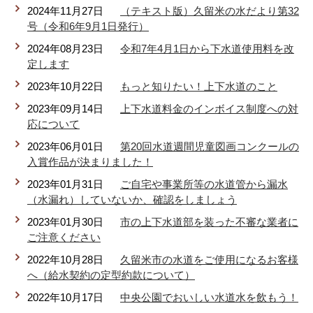
2024年11月27日
（テキスト版）久留米の水だより第32
号（令和6年9月1日発行）
2024年08月23日
令和7年4月1日から下水道使用料を改
定します
2023年10月22日
もっと知りたい！上下水道のこと
2023年09月14日
上下水道料金のインボイス制度への対
応について
2023年06月01日
第20回水道週間児童図画コンクールの
入賞作品が決まりました！
2023年01月31日
ご自宅や事業所等の水道管から漏水
（水漏れ）していないか、確認をしましょう
2023年01月30日
市の上下水道部を装った不審な業者に
ご注意ください
2022年10月28日
久留米市の水道をご使用になるお客様
へ（給水契約の定型約款について）
2022年10月17日
中央公園でおいしい水道水を飲もう！