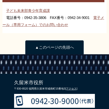
子ども未来部青少年育成課
電話番号：0942-35-3806 FAX番号：0942-34-9001
電子メ
ール（専用フォーム）でのお問い合わせ
▲このページの先頭へ
久留米市役所
〒830-8520 福岡県久留米市城南町15番地3
[アクセス]