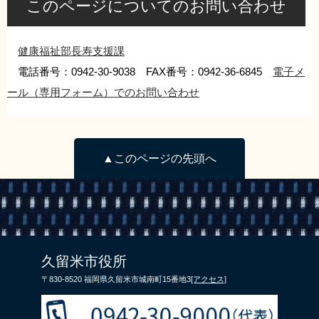
このページについてのお問い合わせ
健康福祉部長寿支援課
電話番号：0942-30-9038 FAX番号：0942-36-6845
電子メ
ール（専用フォーム）でのお問い合わせ
▲このページの先頭へ
久留米市役所
〒830-8520 福岡県久留米市城南町15番地3
[アクセス]