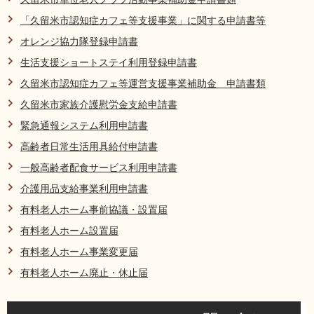
リンク集
利用ガイド
「久留米市認知症カフェ等支援事業」に関する申請書等
オレンジ協力隊登録申請書
RSS
プライバシーポリシー
生活支援ショートステイ利用登録申請書
サイトについて
久留米市認知症カフェ等運営支援事業補助金 申請書類
久留米市家族介護慰労金支給申請書
閉じる
緊急通報システム利用申請書
高齢者日常生活用具給付申請書
一般高齢者配食サービス利用申請書
介護用品支給事業利用申請書
有料老人ホーム事前協議・設置届
有料老人ホーム設置届
有料老人ホーム事業変更届
有料老人ホーム廃止・休止届