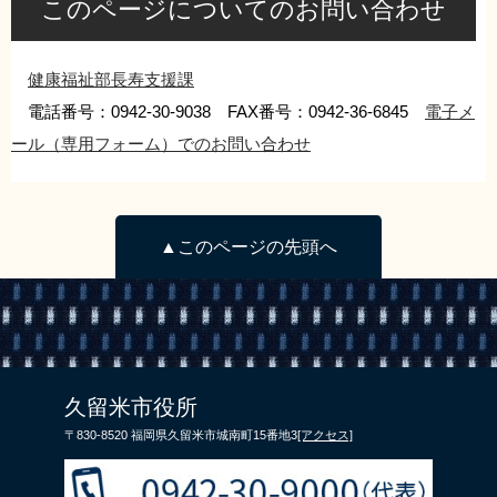
このページについてのお問い合わせ
健康福祉部長寿支援課
電話番号：0942-30-9038 FAX番号：0942-36-6845
電子メ
ール（専用フォーム）でのお問い合わせ
▲このページの先頭へ
久留米市役所
〒830-8520 福岡県久留米市城南町15番地3
[アクセス]