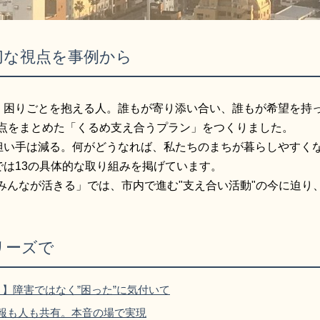
切な視点を事例から
困りごとを抱える人。誰もが寄り添い合い、誰もが希望を持っ
視点をまとめた「くるめ支え合うプラン」をつくりました。
い手は減る。何がどうなれば、私たちのまちが暮らしやすく
は13の具体的な取り組みを掲げています。
みんなが活きる」では、市内で進む"支え合い活動"の今に迫り
リーズで
）】障害ではなく”困った”に気付いて
情報も人も共有。本音の場で実現