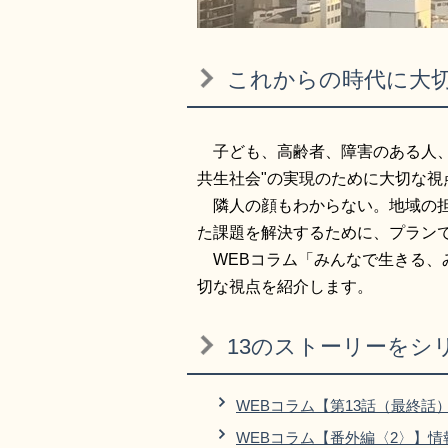
これからの時代に大
子ども、高齢者、障害のある人、
共生社会"の実現のために大切な
隣人の顔もわからない。地域の担
た課題を解決するために、プランで
WEBコラム「みんなで生きる、
切な視点を紹介します。
13のストーリーをシ
WEBコラム【第13話（最終話
WEBコラム【番外編〈2〉】