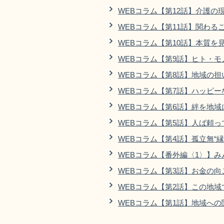
WEBコラム【第12話】介護の
WEBコラム【第11話】関わる
WEBコラム【第10話】本質を
WEBコラム【第9話】ヒト・
WEBコラム【第8話】地域の
WEBコラム【第7話】ハッピー
WEBコラム【第6話】絆を地
WEBコラム【第5話】人ば頼
WEBコラム【第4話】孤立無“
WEBコラム【番外編〈1〉】み
WEBコラム【第3話】お金の
WEBコラム【第2話】この地
WEBコラム【第1話】地域への