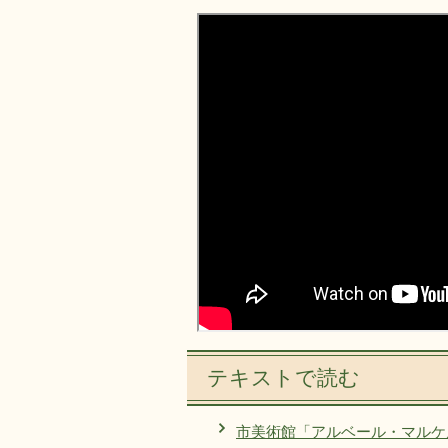
テキストで読む
市美術館「アルベール・マルケ