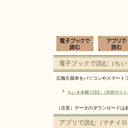
電子ブックで読む（ちい
広報久留米をパソコンやスマート
ちいき本棚で読む（外部サイト
（注意）データのダウンロードは
アプリで読む（マチイロ