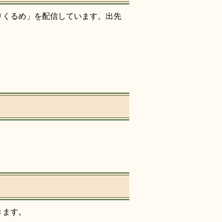
りくるめ」を配信しています。出先
きます。