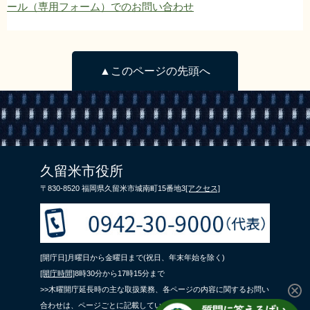
ール（専用フォーム）でのお問い合わせ
▲このページの先頭へ
久留米市役所
〒830-8520 福岡県久留米市城南町15番地3
[アクセス]
[開庁日]月曜日から金曜日まで(祝日、年末年始を除く)
[開庁時間]
8時30分から17時15分まで
>>木曜開庁延長時の主な取扱業務、各ページの内容に関するお問い
合わせは、ページごとに記載している問合せ先までご連絡くださ