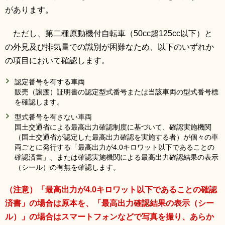
があります。
ただし、第二種原動機付自転車（50cc超125cc以下）と
の外見及び排気量での識別が困難なため、以下のいずれか
の項目において確認します。
認定番号を有する車両
販売（譲渡）証明書の認定型式番号または当該車両の型式番号標
を確認します。
型式番号を有さない車両
国土交通省による最高出力確認制度に基づいて、確認実施機関
（国土交通省が認定した最高出力確認を実施する者）が個々の車
両ごとに発行する「最高出力が4.0キロワット以下であることの
確認済書」、または確認実施機関による最高出力確認結果の表示
（シール）の有無を確認します。
（注意）「最高出力が4.0キロワット以下であることの確認
済書」の場合は原本を、「最高出力確認結果の表示（シー
ル）」の場合はスマートフォンなどで写真を撮り、あらか