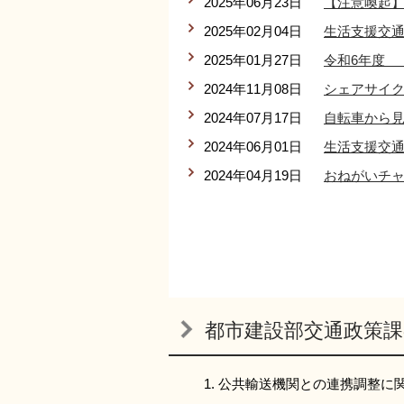
2025年06月23日
【注意喚起
2025年02月04日
生活支援交
2025年01月27日
令和6年度 
2024年11月08日
シェアサイ
2024年07月17日
自転車から見
2024年06月01日
生活支援交
2024年04月19日
おねがいチャ
都市建設部交通政策課
公共輸送機関との連携調整に