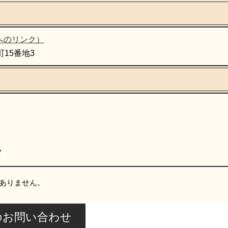
へのリンク）
町15番地3
ク
ありません。
のお問い合わせ