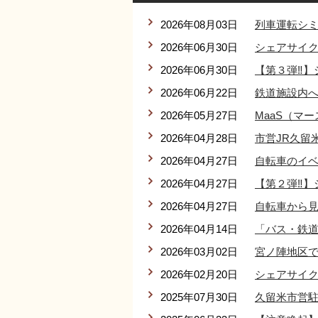
2026年08月03日
列車運転シ
2026年06月30日
シェアサイクル
2026年06月30日
【第３弾‼】
2026年06月22日
鉄道施設内
2026年05月27日
MaaS（マ
2026年04月28日
市営JR久留
2026年04月27日
自転車のイ
2026年04月27日
【第２弾‼】
2026年04月27日
自転車から
2026年04月14日
「バス・鉄道
2026年03月02日
宮ノ陣地区で
2026年02月20日
シェアサイ
2025年07月30日
久留米市営