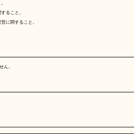
と。
関すること。
運営に関すること。
。
せん。