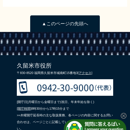
▲このページの先頭へ
久留米市役所
〒830-8520 福岡県久留米市城南町15番地3
[アクセス]
[開庁日]月曜日から金曜日まで(祝日、年末年始を除く)
[開庁時間]
8時30分から17時15分まで
>>木曜開庁延長時の主な取扱業務、各ページの内容に関するお問い
合わせは、ページごとに記載している問合せ先までご連絡くださ
い。