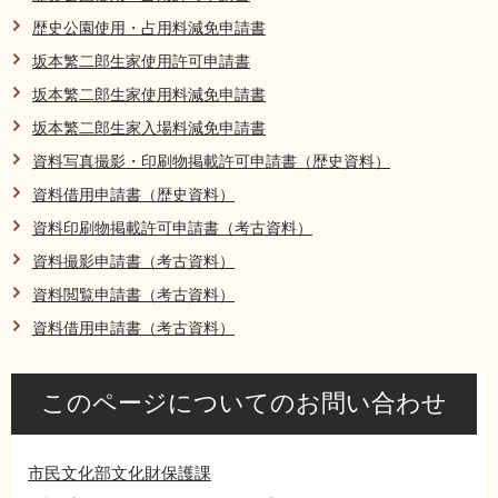
リンク集
利用ガイド
歴史公園使用・占用料減免申請書
坂本繁二郎生家使用許可申請書
RSS
プライバシーポリシー
坂本繁二郎生家使用料減免申請書
サイトについて
坂本繁二郎生家入場料減免申請書
資料写真撮影・印刷物掲載許可申請書（歴史資料）
閉じる
資料借用申請書（歴史資料）
資料印刷物掲載許可申請書（考古資料）
資料撮影申請書（考古資料）
資料閲覧申請書（考古資料）
資料借用申請書（考古資料）
このページについてのお問い合わせ
市民文化部文化財保護課