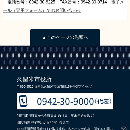
電話番号：0942-30-9225 FAX番号：0942-30-9714
電子メ
ール（専用フォーム）でのお問い合わせ
▲このページの先頭へ
久留米市役所
〒830-8520 福岡県久留米市城南町15番地3
[アクセス]
[開庁日]月曜日から金曜日まで(祝日、年末年始を除く)
[開庁時間]
8時30分から17時15分まで
>>木曜開庁延長時の主な取扱業務、各ページの内容に関するお問い