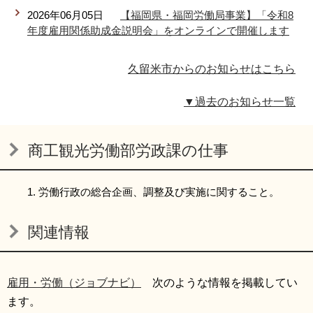
2026年06月05日
【福岡県・福岡労働局事業】「令和8
年度雇用関係助成金説明会」をオンラインで開催します
久留米市からのお知らせはこちら
▼過去のお知らせ一覧
商工観光労働部労政課の仕事
労働行政の総合企画、調整及び実施に関すること。
関連情報
雇用・労働（ジョブナビ）
次のような情報を掲載してい
ます。