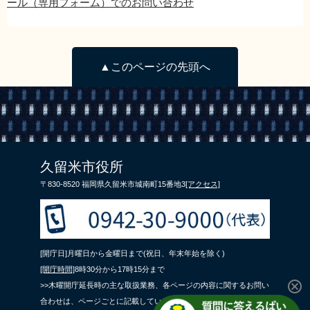
ール（専用フォーム）でのお問い合わせ
▲このページの先頭へ
久留米市役所
〒830-8520 福岡県久留米市城南町15番地3
[アクセス]
[開庁日]月曜日から金曜日まで(祝日、年末年始を除く)
[開庁時間]
8時30分から17時15分まで
>>木曜開庁延長時の主な取扱業務、各ページの内容に関するお問い
合わせは、ページごとに記載している問合せ先までご連絡くださ