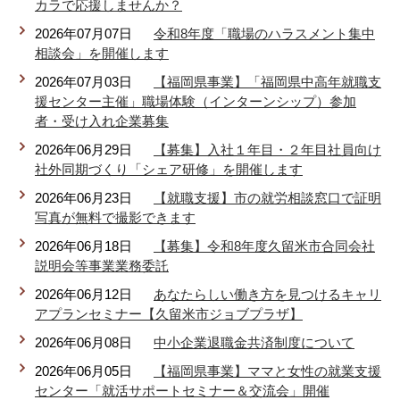
カラで応援しませんか？
2026年07月07日
令和8年度「職場のハラスメント集中
相談会」を開催します
2026年07月03日
【福岡県事業】「福岡県中高年就職支
援センター主催」職場体験（インターンシップ）参加
者・受け入れ企業募集
2026年06月29日
【募集】入社１年目・２年目社員向け
社外同期づくり「シェア研修」を開催します
2026年06月23日
【就職支援】市の就労相談窓口で証明
写真が無料で撮影できます
2026年06月18日
【募集】令和8年度久留米市合同会社
説明会等事業業務委託
2026年06月12日
あなたらしい働き方を見つけるキャリ
アプランセミナー【久留米市ジョブプラザ】
2026年06月08日
中小企業退職金共済制度について
2026年06月05日
【福岡県事業】ママと女性の就業支援
センター「就活サポートセミナー＆交流会」開催