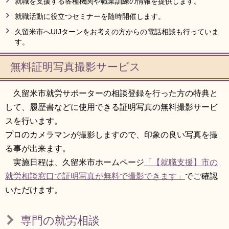
就職を支援する各種機関や職業訓練の情報を提供します。
就職活動に役立つセミナーを随時開催します。
久留米市へUIJターンをお考えの方からの電話相談も行っていま
す。
無料証明写真撮影サービス
久留米市就労サポーターの相談登録を行った方の特典と
して、履歴書などに使用できる証明写真の無料撮影サービ
スを行います。
プロのカメラマンが撮影しますので、印象の良い写真を撮
る事が出来ます。
実施日程は、久留米市ホームページ
「【就職支援】市の
就労相談窓口で証明写真が無料で撮影できます」
でご確認
いただけます。
専門の就労相談