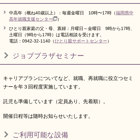
中高年（概ね40歳以上）：毎週金曜日 10時〜17時（
福岡県中
高年就職支援センター
）
ひとり親家庭の父・母、寡婦：月曜日～金曜日 9時から17時、
土曜日（9時から17時）は電話相談を受けます。
電話：0942-32-1140（
ひとり親サポートセンター
）
ジョブプラザセミナー
キャリアプランについてなど、就職、再就職に役立つセミ
ナーを年３回程度実施しています。
託児も準備しています（定員あり、先着順）。
開催日程等は随時お知らせいたします。
ご利用可能な設備