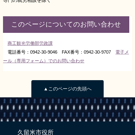
専門の就労相談を除く
このページについてのお問い合わせ
商工観光労働部労政課
電話番号：0942-30-9046 FAX番号：0942-30-9707
電子メ
ール（専用フォーム）でのお問い合わせ
▲このページの先頭へ
久留米市役所