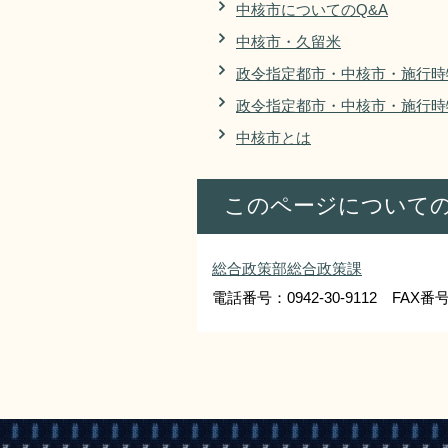
中核市についてのQ&A
中核市・久留米
政令指定都市・中核市・施行時
政令指定都市・中核市・施行時
中核市とは
このページについて
総合政策部総合政策課
電話番号：0942-30-9112 FAX番号：