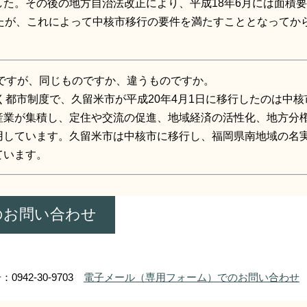
た。その後の地方自治法改正により、平成18年6月には面積要
したが、これによって中核市移行の要件を満たすこととなってか
ですが、同じものですか、違うものですか。
く都市制度で、久留米市が平成20年4月1日に移行したのは中
産業が集積し、定住や交流の促進、地域経済の活性化、地方分
用しています。久留米市は中核市に移行し、福岡県南地域の名
ています。
のお問い合わせ
0942-30-9703
電子メール（専用フォーム）でのお問い合わせ