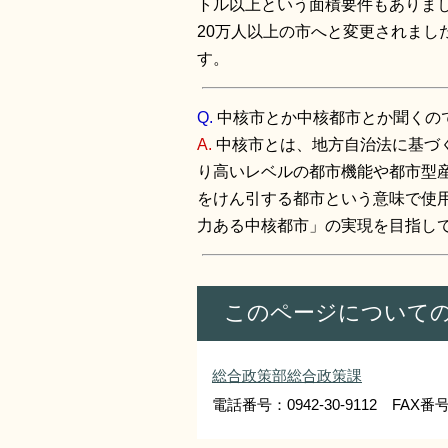
トル以上という面積要件もありまし
20万人以上の市へと変更されま
す。
Q.
中核市とか中核都市とか聞くの
A.
中核市とは、地方自治法に基づ
り高いレベルの都市機能や都市型
をけん引する都市という意味で使
力ある中核都市」の実現を目指し
このページについて
総合政策部総合政策課
電話番号：0942-30-9112 FAX番号：