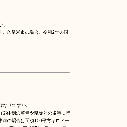
か。
す。久留米市の場合、令和2年の国
はなぜですか。
内部体制の整備や県等との協議に時
未満の場合は面積100平方キロメー