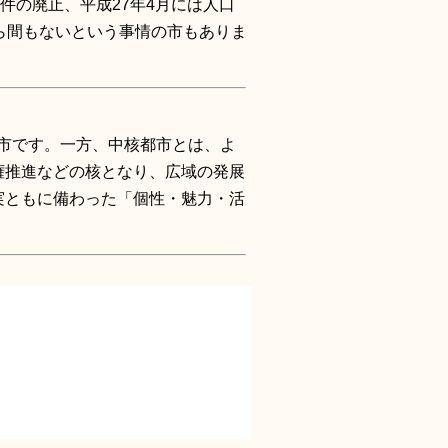
件の廃止、平成27年4月には人口
ら間もないという事情の市もありま
核市です。一方、中核都市とは、よ
権推進などの核となり、広域の発展
実ともに備わった「個性・魅力・活