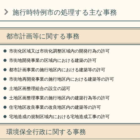
リンク集
利用ガイド
施行時特例市の処理する主な事務
RSS
プライバシーポリシー
サイトについて
都市計画等に関する事務
市街化区域又は市街化調整区域内の開発行為の許可
閉じる
市街地開発事業の区域内における建築の許可
都市計画事業の施行地区内における建築等の許可
市街地再開発事業の施行地区内における建築等の許可
土地区画整理組合の設立の認可
土地区画整理事業の施行地区内の建築行為等の許可
住宅地区改良事業の改良地区内の建築等の許可
宅地造成の規制区域内における宅地造成工事の許可
環境保全行政に関する事務