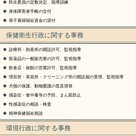
民生委員の定数決定、指導訓練
身体障害者手帳の交付
母子寡婦福祉資金の貸付
保健衛生行政に関する事務
診療所・助産所の開設許可、監視指導
医薬品の一般販売業の許可、監視指導
飲食店・旅館の営業許可、監視指導
理容所・美容所・クリーニング所の開設届の受理、監視指導
犬猫の保護、動物愛護の普及啓発
感染症・食中毒等の予防、まん延防止
性感染症の相談・検査
精神保健福祉相談
環境行政に関する事務