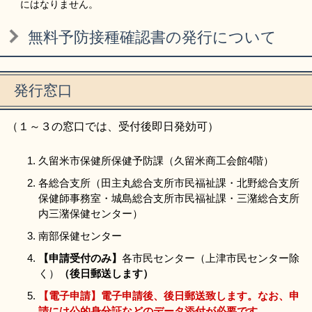
にはなりません。
無料予防接種確認書の発行について
発行窓口
（１～３の窓口では、受付後即日発効可）
久留米市保健所保健予防課（久留米商工会館4階）
各総合支所（田主丸総合支所市民福祉課・北野総合支所
保健師事務室・城島総合支所市民福祉課・三潴総合支所
内三潴保健センター）
南部保健センター
【申請受付のみ】
各市民センター（上津市民センター除
く）
（後日郵送します）
【電子申請】電子申請後、後日郵送致します。なお、申
請には公的身分証などのデータ添付が必要です。