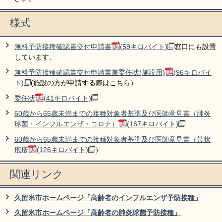
様式
無料予防接種確認書交付申請書
(59キロバイト)
窓口にも設置
しています。
無料予防接種確認書交付申請書兼委任状(施設用)
(96キロバイ
ト)
(施設の方が申請する際はこちら）
委任状
(41キロバイト)
60歳から65歳未満までの接種対象者基準及び医師意見書（肺炎
球菌・インフルエンザ・コロナ）
(167キロバイト)
60歳から65歳未満までの接種対象者基準及び医師意見書（帯状
疱疹
(126キロバイト)
）
関連リンク
久留米市ホームページ「高齢者のインフルエンザ予防接種」
久留米市ホームページ「高齢者の肺炎球菌予防接種」