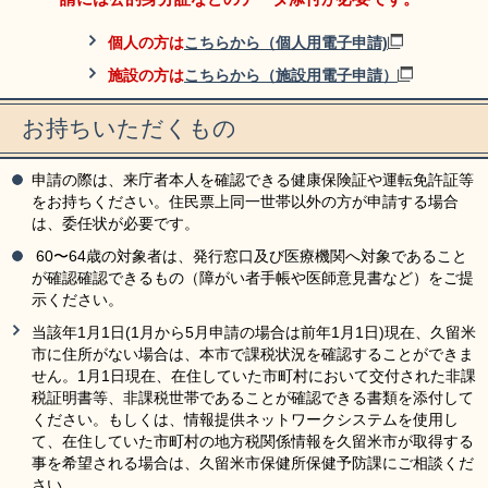
​個人の方は
こちらから（個人用電子申請)
施設の方は
こちらから（施設用電子申請）
お持ちいただくもの
申請の際は、来庁者本人を確認できる健康保険証や運転免許証等
をお持ちください。住民票上同一世帯以外の方が申請する場合
は、委任状が必要です。
60〜64歳の対象者は、発行窓口及び医療機関へ対象であること
が確認確認できるもの（障がい者手帳や医師意見書など）をご提
示ください。
当該年1月1日(1月から5月申請の場合は前年1月1日)現在、久留米
市に住所がない場合は、本市で課税状況を確認することができま
せん。1月1日現在、在住していた市町村において交付された非課
税証明書等、非課税世帯であることが確認できる書類を添付して
ください。もしくは、情報提供ネットワークシステムを使用し
て、在住していた市町村の地方税関係情報を久留米市が取得する
事を希望される場合は、久留米市保健所保健予防課にご相談くだ
さい。