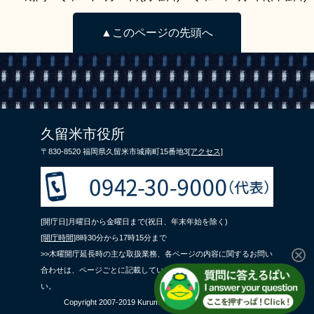
▲このページの先頭へ
久留米市役所
〒830-8520 福岡県久留米市城南町15番地3
[アクセス]
[開庁日]月曜日から金曜日まで(祝日、年末年始を除く)
[開庁時間]
8時30分から17時15分まで
>>木曜開庁延長時の主な取扱業務、各ページの内容に関するお問い
合わせは、ページごとに記載している問合せ先までご連絡くださ
い。
Copyright 2007-2019 Kurume City All Rights Reserved.