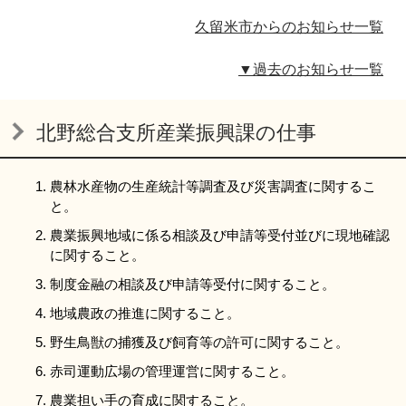
リンク集
利用ガイド
久留米市からのお知らせ一覧
RSS
プライバシーポリシー
▼過去のお知らせ一覧
サイトについて
北野総合支所産業振興課の仕事
閉じる
農林水産物の生産統計等調査及び災害調査に関するこ
と。
農業振興地域に係る相談及び申請等受付並びに現地確認
に関すること。
制度金融の相談及び申請等受付に関すること。
地域農政の推進に関すること。
野生鳥獣の捕獲及び飼育等の許可に関すること。
赤司運動広場の管理運営に関すること。
農業担い手の育成に関すること。