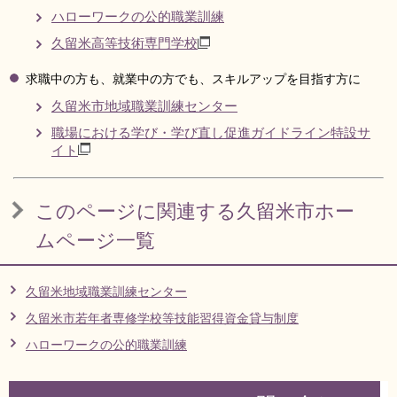
ハローワークの公的職業訓練
リンク集
利用ガイド
久留米高等技術専門学校
RSS
プライバシーポリシー
求職中の方も、就業中の方でも、スキルアップを目指す方に
サイトについて
久留米市地域職業訓練センター
職場における学び・学び直し促進ガイドライン特設サ
イト
閉じる
このページに関連する久留米市ホー
ムページ一覧
久留米地域職業訓練センター
久留米市若年者専修学校等技能習得資金貸与制度
ハローワークの公的職業訓練