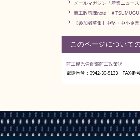
メールマガジン「産業ニュース」及
商工政策課note「＃TSUMUG
【参加者募集】中堅・中小企業
このページについて
商工観光労働部商工政策課
電話番号：0942-30-9133 FAX番号：