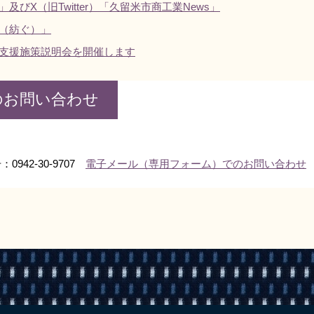
びX（旧Twitter）「久留米市商工業News」
U（紡ぐ）」
支援施策説明会を開催します
のお問い合わせ
0942-30-9707
電子メール（専用フォーム）でのお問い合わせ