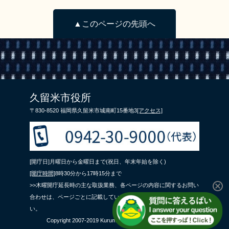
▲このページの先頭へ
久留米市役所
〒830-8520 福岡県久留米市城南町15番地3
[アクセス]
[開庁日]月曜日から金曜日まで(祝日、年末年始を除く)
[開庁時間]
8時30分から17時15分まで
>>木曜開庁延長時の主な取扱業務、各ページの内容に関するお問い
合わせは、ページごとに記載している問合せ先までご連絡くださ
い。
Copyright 2007-2019 Kurume City All Rights Reserved.