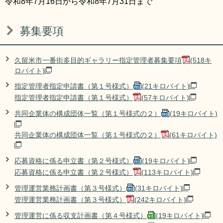
令和8年7月16日から令和8年7月31日まで
募集要項
久留米市一番街多目的ギャラリー指定管理者募集要項
(518キ
ロバイト)
指定管理者指定申請書（第１号様式）
(21キロバイト)
指定管理者指定申請書（第１号様式）
(57キロバイト)
共同企業体の構成団体一覧（第１号様式の２）
(19キロバイト)
共同企業体の構成団体一覧（第１号様式の２）
(61キロバイト)
応募資格に係る申立書（第２号様式）
(19キロバイト)
応募資格に係る申立書（第２号様式）
(113キロバイト)
管理運営業務計画書（第３号様式）
(31キロバイト)
管理運営業務計画書（第３号様式）
(242キロバイト)
管理運営に係る収支計画書（第４号様式）
(19キロバイト)