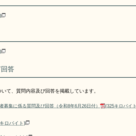
)
)
び回答
ついて、質問内容及び回答を掲載しています。
者募集に係る質問及び回答（令和8年6月26日付）
(325キロバイト
86キロバイト)