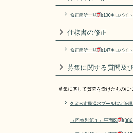
修正箇所一覧
(130キロバイト
仕様書の修正
修正箇所一覧
(147キロバイト
募集に関する質問及
募集に関して質問を受けたものに
久留米市民温水プール指定管理
（回答別紙１）平面図
(3