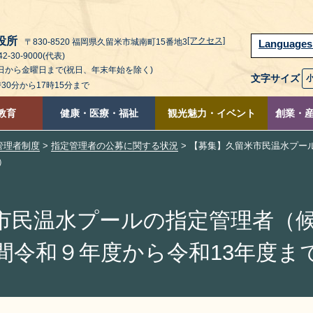
役所
[アクセス]
〒830-8520 福岡県久留米市城南町15番地3
Language
2-30-9000(代表)
曜日から金曜日まで(祝日、年末年始を除く)
文字サイズ
時30分から17時15分まで
教育
健康・医療・福祉
観光魅力・イベント
創業・
管理者制度
>
指定管理者の公募に関する状況
> 【募集】久留米市民温水プー
）
市民温水プールの指定管理者（
間令和９年度から令和13年度ま