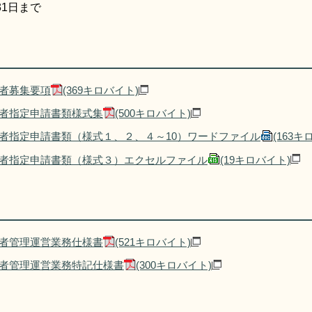
31日まで
者募集要項
(369キロバイト)
者指定申請書類様式集
(500キロバイト)
者指定申請書類（様式１、２、４～10）ワードファイル
(163キ
者指定申請書類（様式３）エクセルファイル
(19キロバイト)
者管理運営業務仕様書
(521キロバイト)
者管理運営業務特記仕様書
(300キロバイト)