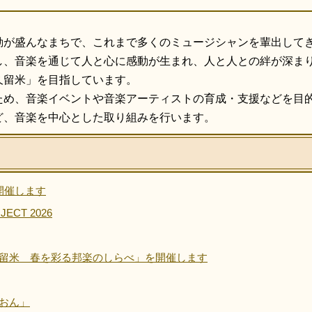
動が盛んなまちで、これまで多くのミュージシャンを輩出して
し、音楽を通じて人と心に感動が生まれ、人と人との絆が深ま
久留米」を目指しています。
ため、音楽イベントや音楽アーティストの育成・支援などを目
ど、音楽を中心とした取り組みを行います。
6を開催します
JECT 2026
留米 春を彩る邦楽のしらべ」を開催します
おん」