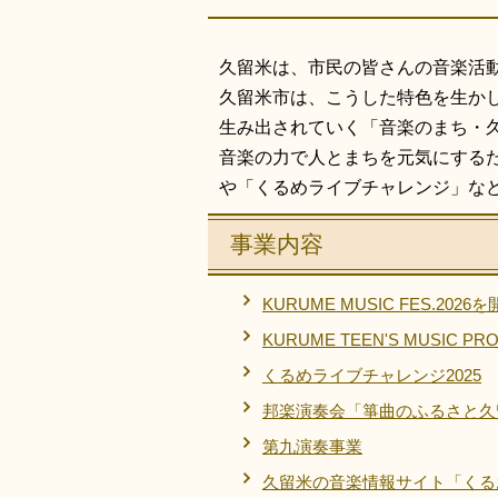
久留米は、市民の皆さんの音楽活
久留米市は、こうした特色を生か
生み出されていく「音楽のまち・
音楽の力で人とまちを元気にする
や「くるめライブチャレンジ」な
事業内容
KURUME MUSIC FES.202
KURUME TEEN'S MUSIC PRO
くるめライブチャレンジ2025
邦楽演奏会「箏曲のふるさと久
第九演奏事業
久留米の音楽情報サイト「くる