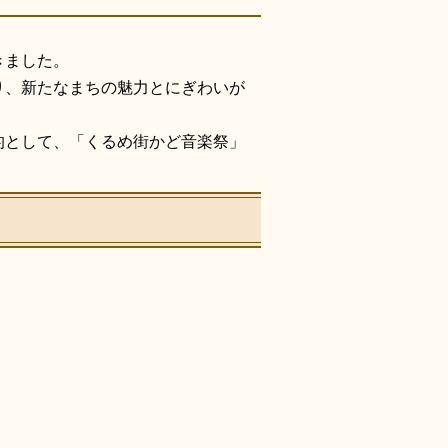
きました。
り、新たなまちの魅力とにぎわいが
的として、「くるめ街かど音楽祭」