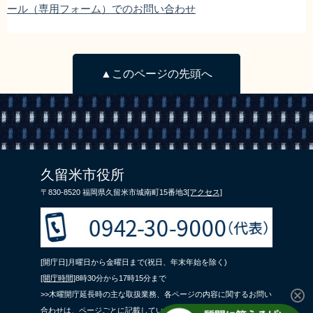
ール（専用フォーム）でのお問い合わせ
▲このページの先頭へ
久留米市役所
〒830-8520 福岡県久留米市城南町15番地3
[アクセス]
[開庁日]月曜日から金曜日まで(祝日、年末年始を除く)
[開庁時間]
8時30分から17時15分まで
>>木曜開庁延長時の主な取扱業務、各ページの内容に関するお問い
合わせは、ページごとに記載している問合せ先までご連絡くださ