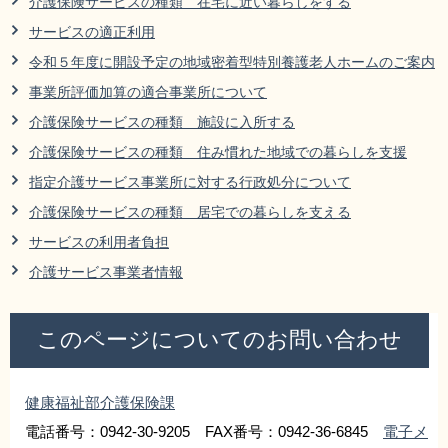
介護保険サービスの種類 在宅に近い暮らしをする
リンク集
利用ガイド
サービスの適正利用
令和５年度に開設予定の地域密着型特別養護老人ホームのご案内
RSS
プライバシーポリシー
事業所評価加算の適合事業所について
サイトについて
介護保険サービスの種類 施設に入所する
介護保険サービスの種類 住み慣れた地域での暮らしを支援
閉じる
指定介護サービス事業所に対する行政処分について
介護保険サービスの種類 居宅での暮らしを支える
サービスの利用者負担
介護サービス事業者情報
このページについてのお問い合わせ
健康福祉部介護保険課
電話番号：0942-30-9205 FAX番号：0942-36-6845
電子メ