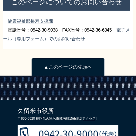
このページについてのお問い合わせ
リンク集
利用ガイド
RSS
プライバシーポリシー
健康福祉部長寿支援課
電話番号：0942-30-9038 FAX番号：0942-36-6845
電子メ
サイトについて
ール（専用フォーム）でのお問い合わせ
閉じる
▲このページの先頭へ
久留米市役所
〒830-8520 福岡県久留米市城南町15番地3
[アクセス]