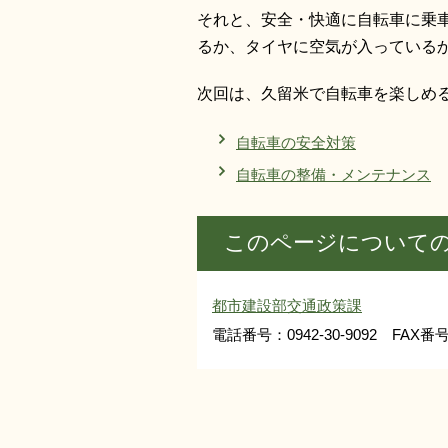
それと、安全・快適に自転車に乗
るか、タイヤに空気が入っている
次回は、久留米で自転車を楽しめ
自転車の安全対策
自転車の整備・メンテナンス
このページについて
都市建設部交通政策課
電話番号：0942-30-9092 FAX番号：