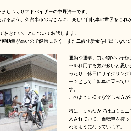
車まちづくりアドバイザーの中野浩一です。
だけるよう、久留米市の皆さんに、楽しい自転車の世界をこれ
っておきたいことについてお話します。
が運動量が高いので健康に良く、また二酸化炭素を排出しない
通勤や通学、買い物やお子様
車を利用する方が多いと思い
ったり、休日にサイクリング
ーツとして自転車に乗ってい
す。
このように様々な楽しみ方が
特に、まちなかではコミュニ
入されていて、自転車を持っ
れるようになっています。