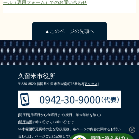
ール（専用フォーム）でのお問い合わせ
▲このページの先頭へ
久留米市役所
〒830-8520 福岡県久留米市城南町15番地3
[アクセス]
[開庁日]月曜日から金曜日まで(祝日、年末年始を除く)
[開庁時間]
8時30分から17時15分まで
>>木曜開庁延長時の主な取扱業務、各ページの内容に関するお問い
合わせは、ページごとに記載している問合せ先までご連絡くださ