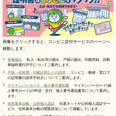
画像をクリックすると、コンビニ交付サービスのページへ
移動します。
各種届出
転入・転出等の届出、戸籍の届出、印鑑登録、自動
車臨時運行許可についてご案内します。
戸籍・住民票・印鑑証明などの請求
コンビニ・郵便・窓口で
の証明書の請求手続きについてご案内します。
マイナンバーカード・個人番号通知書
マイナンバーカード(個
人番号カード)の申請・交付、個人番号通知書等について案内し
ます。
住民基本台帳・公的個人認証
住基ネットや公的個人認証サー
ビス、住民基本台帳の閲覧状況について掲載しています。