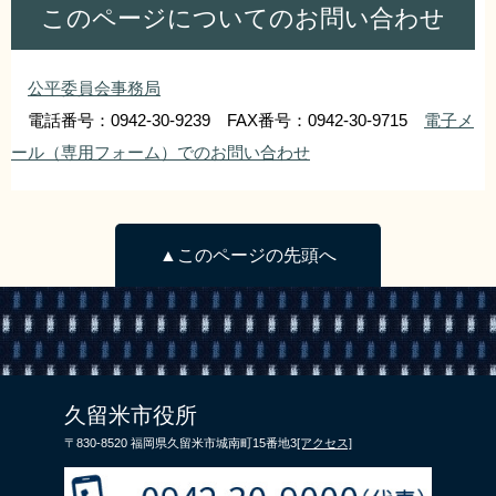
このページについてのお問い合わせ
リンク集
利用ガイド
RSS
プライバシーポリシー
公平委員会事務局
電話番号：0942-30-9239 FAX番号：0942-30-9715
電子メ
サイトについて
ール（専用フォーム）でのお問い合わせ
閉じる
▲このページの先頭へ
久留米市役所
〒830-8520 福岡県久留米市城南町15番地3
[アクセス]